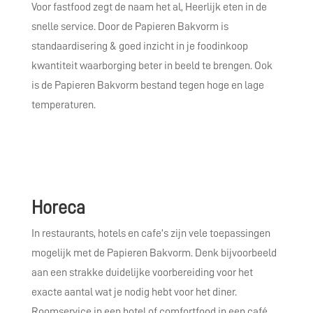
Voor fastfood zegt de naam het al, Heerlijk eten in de
snelle service. Door de Papieren Bakvorm is
standaardisering & goed inzicht in je foodinkoop
kwantiteit waarborging beter in beeld te brengen. Ook
is de Papieren Bakvorm bestand tegen hoge en lage
temperaturen.
Horeca
In restaurants, hotels en cafe’s zijn vele toepassingen
mogelijk met de Papieren Bakvorm. Denk bijvoorbeeld
aan een strakke duidelijke voorbereiding voor het
exacte aantal wat je nodig hebt voor het diner.
Roomservice in een hotel of comfortfood in een café.